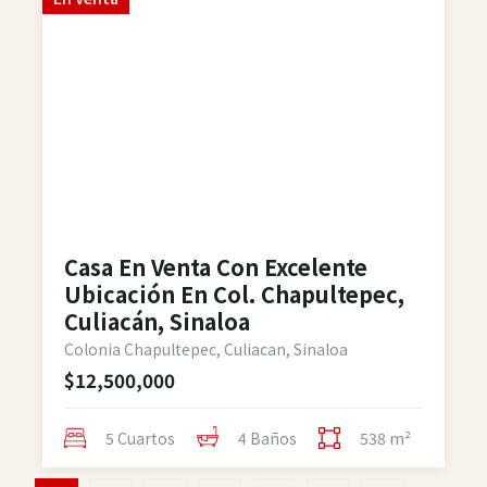
Casa En Venta Con Excelente
Ubicación En Col. Chapultepec,
Culiacán, Sinaloa
Colonia Chapultepec, Culiacan, Sinaloa
$12,500,000
5 Cuartos
4 Baños
538 m²