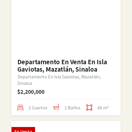
Departamento En Venta En Isla
Gaviotas, Mazatlán, Sinaloa
Departamento En Isla Gaviotas, Mazatlán,
Sinaloa
$2,200,000
2 Cuartos
2 Baños
86 m²
En
Venta