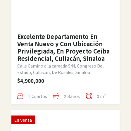
Excelente Departamento En
Venta Nuevo y Con Ubicación
Privilegiada, En Proyecto Ceiba
Residencial, Culiacán, Sinaloa
Calle Camino a la careada S/N, Congreso Del
Estado, Culiacan, De Rosales, Sinaloa
$4,900,000
2 Cuartos
2 Baños
0 m²
En
Venta