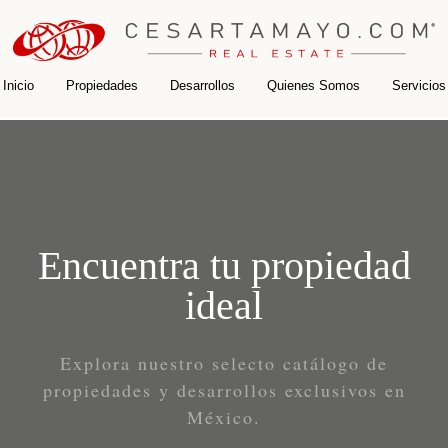
Inicio
Propiedades
Desarrollos
Quienes Somos
Servicios
Encuentra tu propiedad
ideal
Explora nuestro selecto catálogo de
propiedades y desarrollos exclusivos en
México.