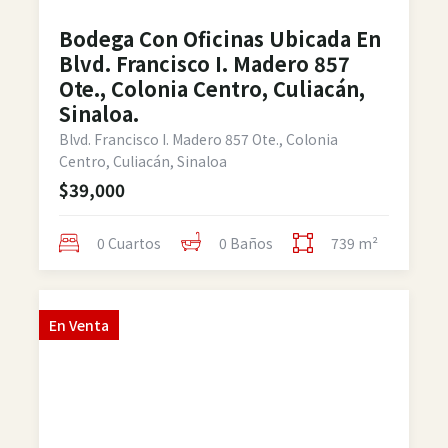
Bodega Con Oficinas Ubicada En
Blvd. Francisco I. Madero 857
Ote., Colonia Centro, Culiacán,
Sinaloa.
Blvd. Francisco I. Madero 857 Ote., Colonia
Centro, Culiacán, Sinaloa
$39,000
0 Cuartos
0 Baños
739 m²
En
Venta