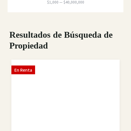
$
1,000
—
$
40,000,000
Resultados de Búsqueda de
Propiedad
En
Renta