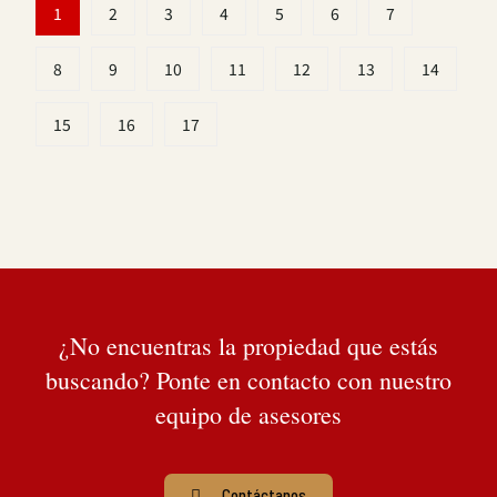
1
2
3
4
5
6
7
8
9
10
11
12
13
14
15
16
17
¿No encuentras la propiedad que estás
buscando? Ponte en contacto con nuestro
equipo de asesores
Contáctanos