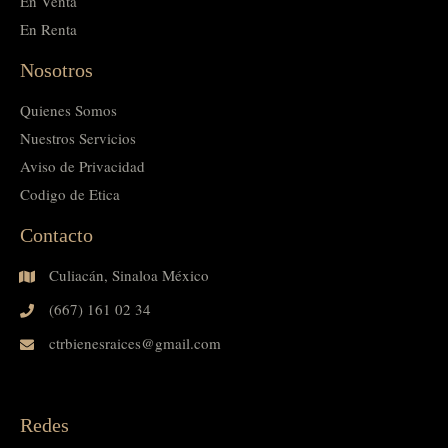
En Venta
En Renta
Nosotros
Quienes Somos
Nuestros Servicios
Aviso de Privacidad
Codigo de Etica
Contacto
Culiacán, Sinaloa México
(667) 161 02 34
ctrbienesraices@gmail.com
Redes