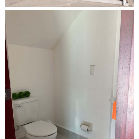
Enviar Mensaje
Nombre
*