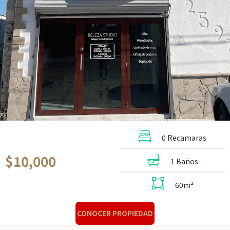
0 Recamaras
$10,000
1 Baños
60m²
CONOCER PROPIEDAD