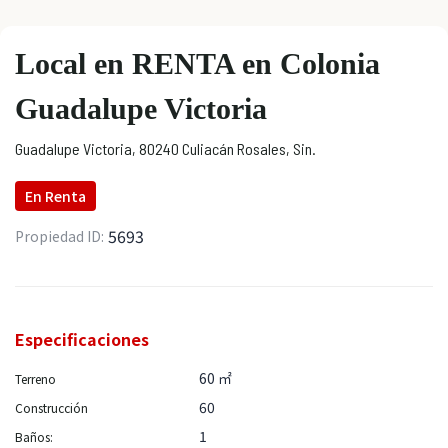
Local en RENTA en Colonia
Guadalupe Victoria
Guadalupe Victoria, 80240 Culiacán Rosales, Sin.
En
Renta
5693
Propiedad ID:
Especificaciones
60 ㎡
Terreno
60
Construcción
1
Baños: