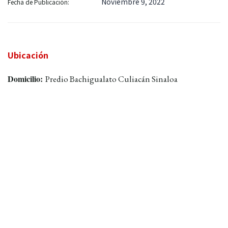
Noviembre 9, 2022
Fecha de Publicación:
Ubicación
Domicilio:
Predio Bachigualato Culiacán Sinaloa
Enviar