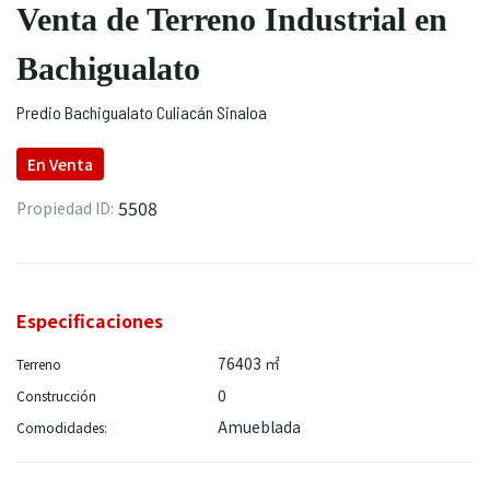
Venta de Terreno Industrial en
Bachigualato
Predio Bachigualato Culiacán Sinaloa
En
Venta
5508
Propiedad ID:
Especificaciones
76403 ㎡
Terreno
0
Construcción
Amueblada
Comodidades: