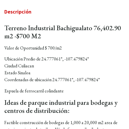
Descripción
Terreno Industrial Bachigualato 76,402.90
m2 -$700 M2
Valor de Oportunidad $ 700/m2
Ubicación Predio de 24.777061°, -107.479824°
Ciudad Culiacan
Estado Sinaloa
Coordenadas de ubicación 24.777061°, -107.479824°
Espuela de ferrocarril colindante
Ideas de parque industrial para bodegas y
centros de distribución:
Factible construcción de bodegas de 1,000 a 20,000 m2 area de