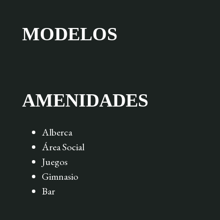
MODELOS
AMENIDADES
Alberca
Área Social
Juegos
Gimnasio
Bar