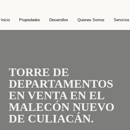
Inicio
Propiedades
Desarrollos
Quienes Somos
Servicios
TORRE DE
DEPARTAMENTOS
EN VENTA EN EL
MALECÓN NUEVO
DE CULIACÁN.