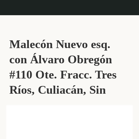
Malecón Nuevo esq.
con Álvaro Obregón
#110 Ote. Fracc. Tres
Ríos, Culiacán, Sin