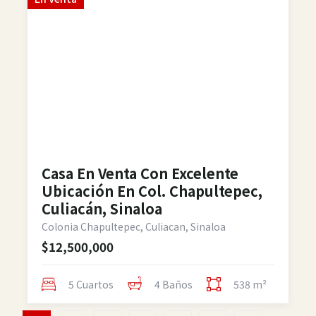
Casa En Venta Con Excelente
Ubicación En Col. Chapultepec,
Culiacán, Sinaloa
Colonia Chapultepec, Culiacan, Sinaloa
$12,500,000
5 Cuartos
4 Baños
538 m²