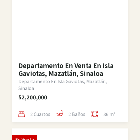
Departamento En Venta En Isla
Gaviotas, Mazatlán, Sinaloa
Departamento En Isla Gaviotas, Mazatlán,
Sinaloa
$2,200,000
2 Cuartos
2 Baños
86 m²
En
Venta