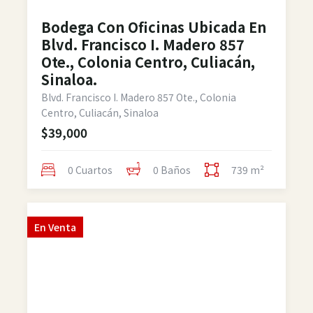
Bodega Con Oficinas Ubicada En
Blvd. Francisco I. Madero 857
Ote., Colonia Centro, Culiacán,
Sinaloa.
Blvd. Francisco I. Madero 857 Ote., Colonia
Centro, Culiacán, Sinaloa
$39,000
0 Cuartos
0 Baños
739 m²
En
Venta