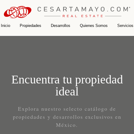
Inicio
Propiedades
Desarrollos
Quienes Somos
Servicios
Encuentra tu propiedad
ideal
Explora nuestro selecto catálogo de
propiedades y desarrollos exclusivos en
México.