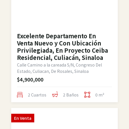
Excelente Departamento En
Venta Nuevo y Con Ubicación
Privilegiada, En Proyecto Ceiba
Residencial, Culiacán, Sinaloa
Calle Camino a la careada S/N, Congreso Del
Estado, Culiacan, De Rosales, Sinaloa
$4,900,000
2 Cuartos
2 Baños
0 m²
En
Venta