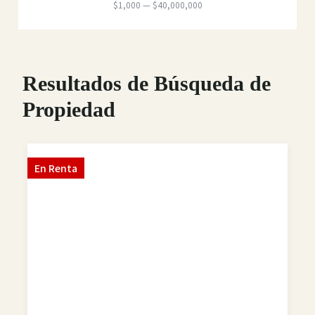
$
1,000
—
$
40,000,000
Resultados de Búsqueda de
Propiedad
En
Renta