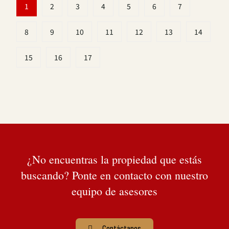
1
2
3
4
5
6
7
8
9
10
11
12
13
14
15
16
17
¿No encuentras la propiedad que estás
buscando? Ponte en contacto con nuestro
equipo de asesores
Contáctanos